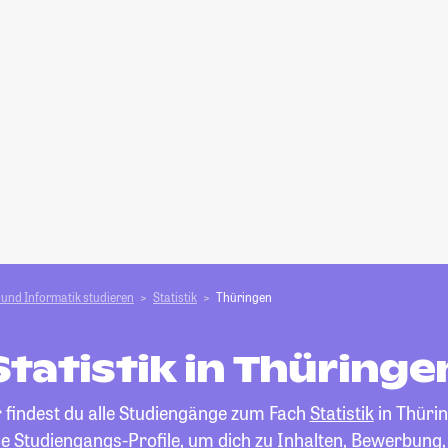
und Informatik studieren
Statistik
Thüringen
Statistik in Thüringe
r findest du alle Studiengänge zum Fach
Statistik
in Thürin
die Studiengangs-Profile, um dich zu Inhalten, Bewerbung