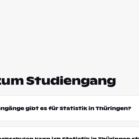
zum Studiengang
engänge gibt es für Statistik in Thüringen?