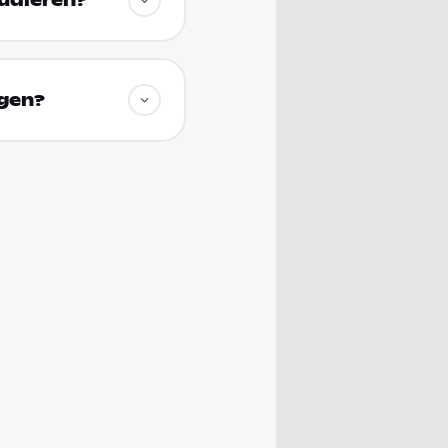
tudieren?
ngen?