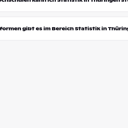
ochschulen kann ich Statistik in Thüringen s
ormen gibt es im Bereich Statistik in Thüri