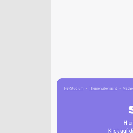
HeyStudium
Themenübersicht
Mathe 
Hie
Klick auf 