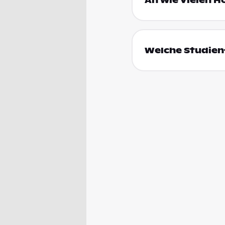
An wie vielen H
Welche Studienf