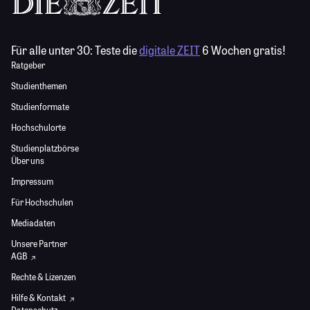
Für alle unter 30:
Teste die
digitale ZEIT
6 Wochen gratis!
Ratgeber
Studienthemen
Studienformate
Hochschulorte
Studienplatzbörse
Über uns
Impressum
Für Hochschulen
Mediadaten
Unsere Partner
AGB
Rechte & Lizenzen
Hilfe & Kontakt