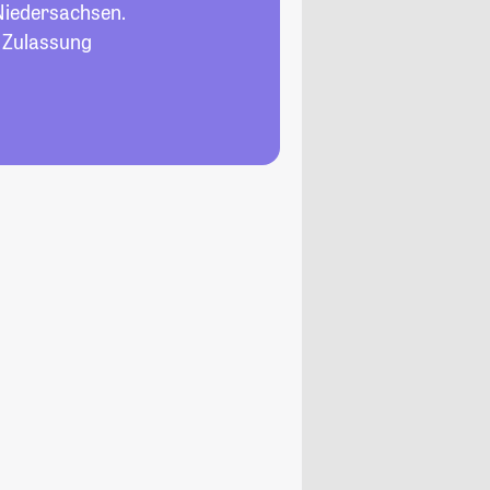
Niedersachsen.
, Zulassung