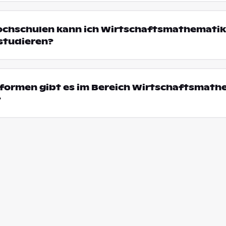
ochschulen kann ich Wirtschaftsmathematik
studieren?
formen gibt es im Bereich Wirtschaftsmathe
?