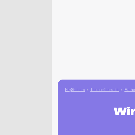
HeyStudium
Themenübersicht
Mathe 
Wi