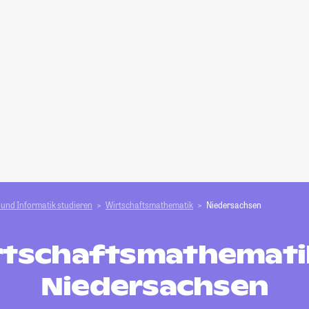
und Informatik studieren
Wirtschaftsmathematik
Niedersachsen
rtschaftsmathematik
Niedersachsen