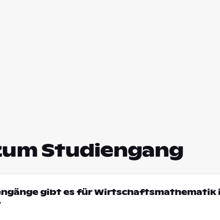
zum Studiengang
engänge gibt es für Wirtschaftsmathematik 
?