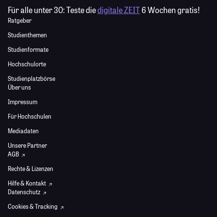
Für alle unter 30:
Teste die
digitale ZEIT
6 Wochen gratis!
Ratgeber
Studienthemen
Studienformate
Hochschulorte
Studienplatzbörse
Über uns
Impressum
Für Hochschulen
Mediadaten
Unsere Partner
AGB
Rechte & Lizenzen
Hilfe & Kontakt
Datenschutz
Cookies & Tracking