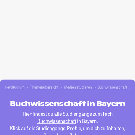
HeyStudium
Themenübersicht
Medien studieren
Buchwissenschaft
B
Buchwissenschaft in Bayern
Hier findest du alle Studiengänge zum Fach
Buchwissenschaft
in Bayern.
Klick auf die Studiengangs-Profile, um dich zu Inhalten,