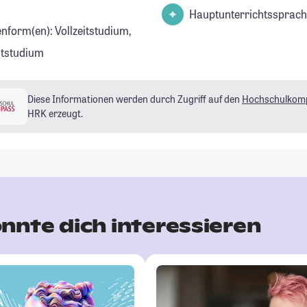
Hauptunterrichtssprach
enform(en): Vollzeitstudium,
eitstudium
Diese Informationen werden durch Zugriff auf den
Hochschulkom
HRK erzeugt.
nnte dich interessieren