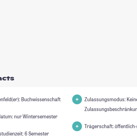
acts
Studienfeld(er): Buchwissenschaft
Zulassungsmodus: Kein
Zulassungsbeschränkun
datum: nur Wintersemester
Trägerschaft: öffentlich-
studienzeit: 6 Semester