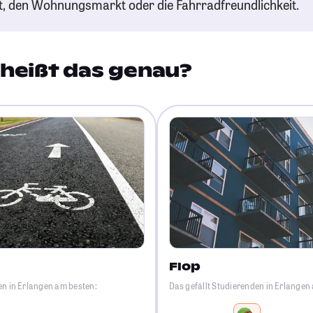
t, den Wohnungsmarkt oder die Fahrradfreundlichkeit.
heißt das genau?
Flop
en in Erlangen am besten:
Das gefällt Studierenden in Erlangen