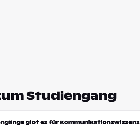
zum Studiengang
iengänge gibt es für Kommunikationswissens