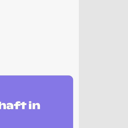
aft in