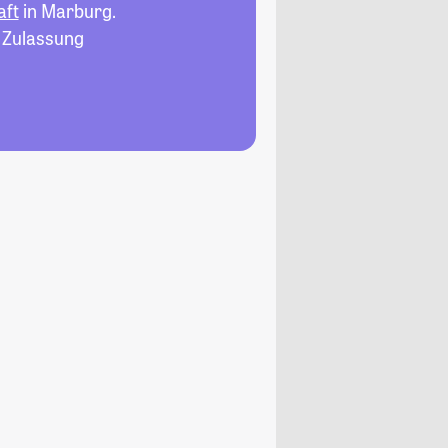
aft
in Marburg.
, Zulassung