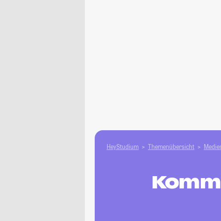
HeyStudium
Themenübersicht
Medien
Kommu