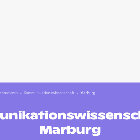
 studieren
Kommunikationswissenschaft
Marburg
nikationswissensch
Marburg