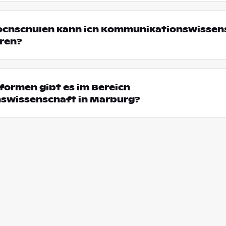
Hochschulen kann ich Kommunikationswissens
ren?
formen gibt es im Bereich
swissenschaft in Marburg?