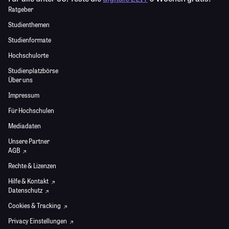
Ratgeber
Studienthemen
Studienformate
Hochschulorte
Studienplatzbörse
Über uns
Impressum
Für Hochschulen
Mediadaten
Unsere Partner
AGB
Rechte & Lizenzen
Hilfe & Kontakt
Datenschutz
Cookies & Tracking
Privacy Einstellungen