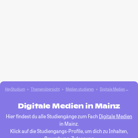
HeyStudium
Themenübersicht
Medien studieren
Digitale Medien
Mai
Digitale Medien in Mainz
Hier findest du alle Studiengänge zum Fach
Digitale Medien
in Mainz.
Klick auf die Studiengangs-Profile, um dich zu Inhalten,