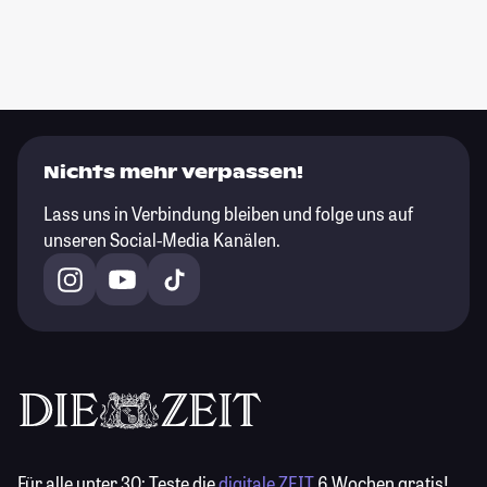
Nichts mehr verpassen!
Lass uns in Verbindung bleiben und folge uns auf
unseren Social-Media Kanälen.
Für alle unter 30:
Teste die
digitale ZEIT
6 Wochen gratis!