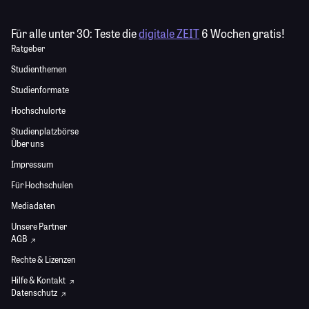
Für alle unter 30:
Teste die
digitale ZEIT
6 Wochen gratis!
Ratgeber
Studienthemen
Studienformate
Hochschulorte
Studienplatzbörse
Über uns
Impressum
Für Hochschulen
Mediadaten
Unsere Partner
AGB
Rechte & Lizenzen
Hilfe & Kontakt
Datenschutz