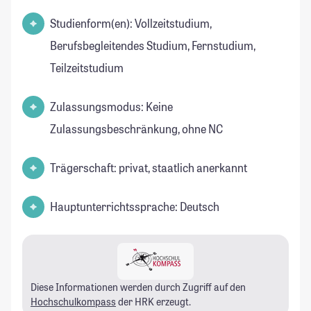
Studienform(en): Vollzeitstudium,
Berufsbegleitendes Studium, Fernstudium,
Teilzeitstudium
Zulassungsmodus: Keine
Zulassungsbeschränkung, ohne NC
Trägerschaft: privat, staatlich anerkannt
Hauptunterrichtssprache: Deutsch
Diese Informationen werden durch Zugriff auf den
Hochschulkompass
der HRK erzeugt.