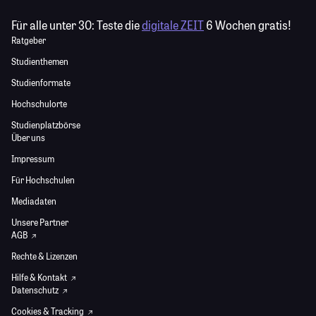
Für alle unter 30:
Teste die
digitale ZEIT
6 Wochen gratis!
Ratgeber
Studienthemen
Studienformate
Hochschulorte
Studienplatzbörse
Über uns
Impressum
Für Hochschulen
Mediadaten
Unsere Partner
AGB
Rechte & Lizenzen
Hilfe & Kontakt
Datenschutz
Cookies & Tracking