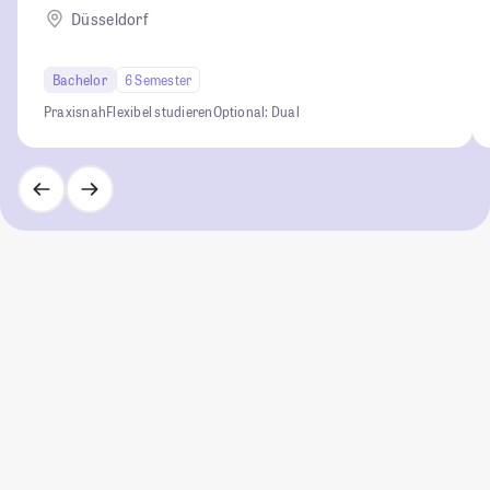
Düsseldorf
Bachelor
6 Semester
Praxisnah
Flexibel studieren
Optional: Dual