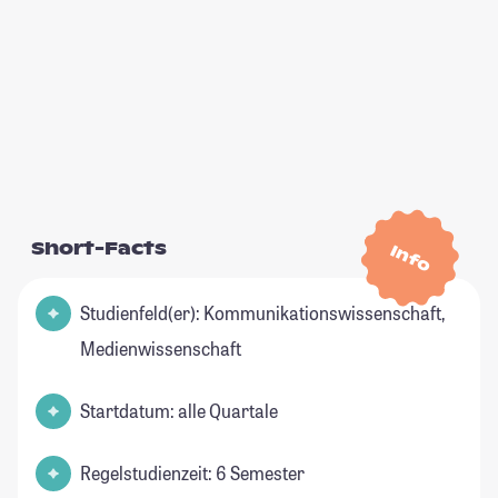
Short-Facts
Info
Studienfeld(er): Kommunikationswissenschaft,
Medienwissenschaft
Startdatum: alle Quartale
Regelstudienzeit: 6 Semester