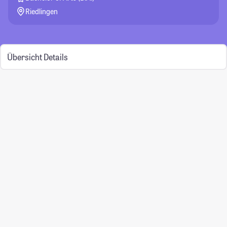
Riedlingen
Übersicht
Details