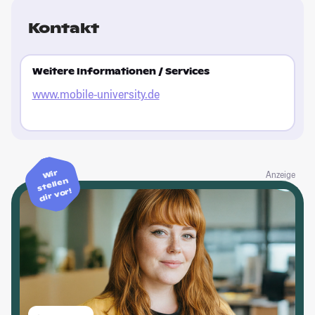
Kontakt
Weitere Informationen / Services
www.mobile-university.de
Wir
Anzeige
stellen
dir vor!