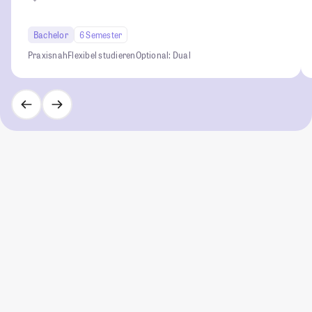
Bachelor
6 Semester
Praxisnah
Flexibel studieren
Optional: Dual