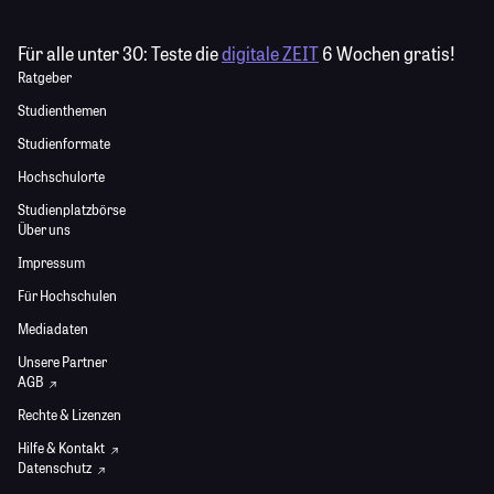
Für alle unter 30:
Teste die
digitale ZEIT
6 Wochen gratis!
Ratgeber
Studienthemen
Studienformate
Hochschulorte
Studienplatzbörse
Über uns
Impressum
Für Hochschulen
Mediadaten
Unsere Partner
AGB
Rechte & Lizenzen
Hilfe & Kontakt
Datenschutz