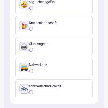
allg. Lebensgefühl
Kneipenlandschaft
Club-Angebot
Nahverkehr
Fahrradfreundlichkeit