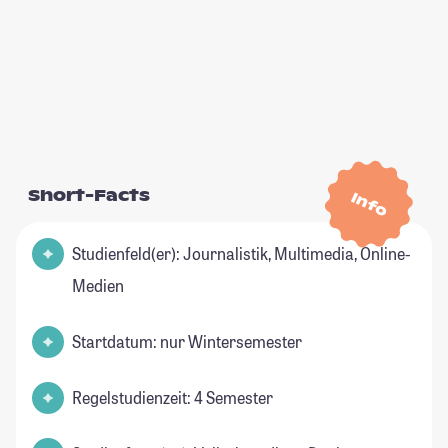
Short-Facts
Info
Studienfeld(er): Journalistik, Multimedia, Online-
Medien
Startdatum: nur Wintersemester
Regelstudienzeit: 4 Semester