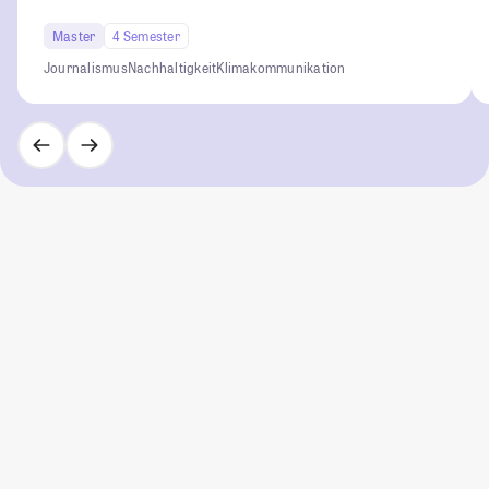
Master
4 Semester
Journalismus
Nachhaltigkeit
Klimakommunikation