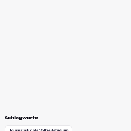
Schlagworte
Journalistik als Vollzeitstudium