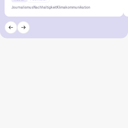
Journalismus
Nachhaltigkeit
Klimakommunikation