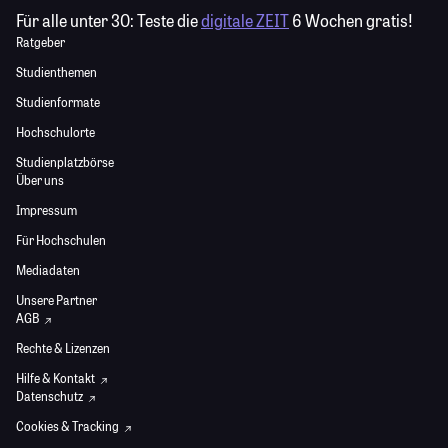
Für alle unter 30:
Teste die
digitale ZEIT
6 Wochen gratis!
Ratgeber
Studienthemen
Studienformate
Hochschulorte
Studienplatzbörse
Über uns
Impressum
Für Hochschulen
Mediadaten
Unsere Partner
AGB
Rechte & Lizenzen
Hilfe & Kontakt
Datenschutz
Cookies & Tracking