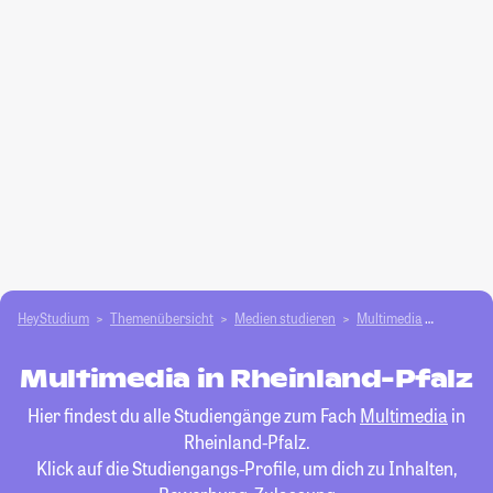
HeyStudium
Themenübersicht
Medien studieren
Multimedia
Rheinlan
Multimedia in Rheinland-Pfalz
Hier findest du alle Studiengänge zum Fach
Multimedia
in
Rheinland-Pfalz.
Klick auf die Studiengangs-Profile, um dich zu Inhalten,