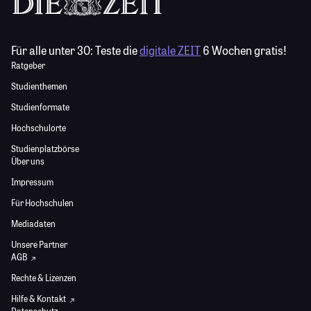
Für alle unter 30:
Teste die
digitale ZEIT
6 Wochen gratis!
Ratgeber
Studienthemen
Studienformate
Hochschulorte
Studienplatzbörse
Über uns
Impressum
Für Hochschulen
Mediadaten
Unsere Partner
AGB
Rechte & Lizenzen
Hilfe & Kontakt