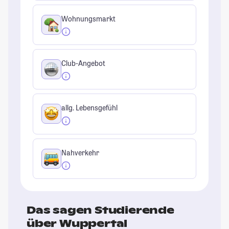
Wohnungsmarkt
Club-Angebot
allg. Lebensgefühl
Nahverkehr
Das sagen Studierende
über Wuppertal