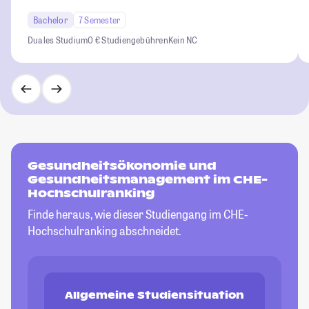
Bachelor
7 Semester
Duales Studium
0 € Studiengebühren
Kein NC
Gesundheitsökonomie und
Gesundheitsmanagement im CHE-
Hochschulranking
Finde heraus, wie dieser Studiengang im CHE-
Hochschulranking abschneidet.
Allgemeine Studiensituation