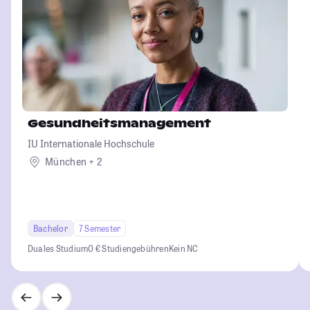
Gesundheitsmanagement
IU Internationale Hochschule
München + 2
Bachelor
7 Semester
Duales Studium
0 € Studiengebühren
Kein NC