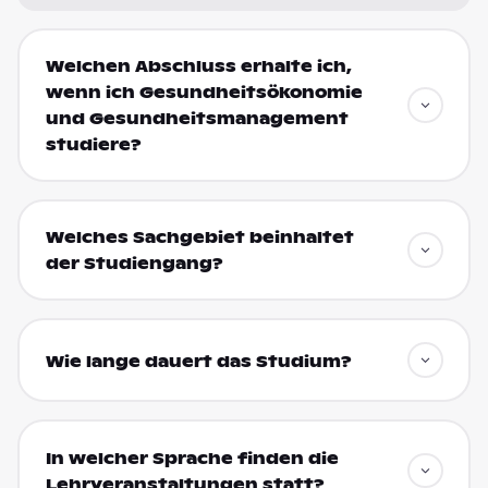
Welchen Abschluss erhalte ich,
wenn ich Gesundheitsökonomie
und Gesundheitsmanagement
studiere?
Welches Sachgebiet beinhaltet
der Studiengang?
Wie lange dauert das Studium?
In welcher Sprache finden die
Lehrveranstaltungen statt?