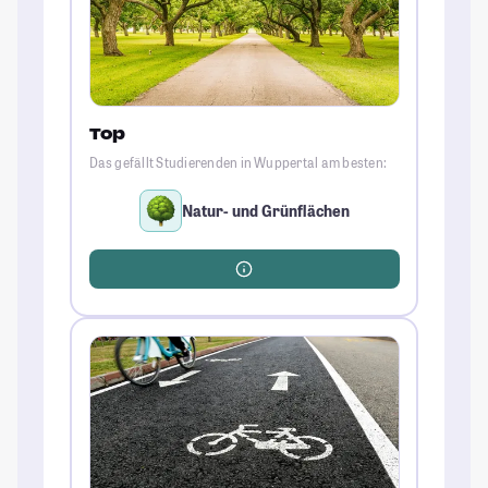
Top
Das gefällt Studierenden in Wuppertal am besten:
Natur- und Grünflächen