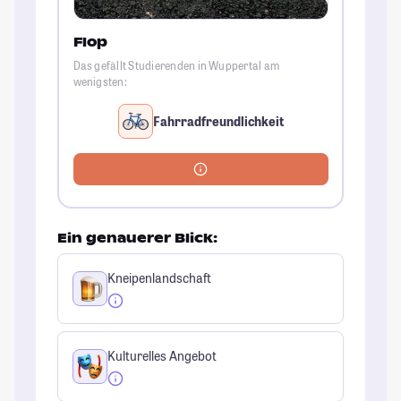
Flop
Das gefällt Studierenden in Wuppertal am
wenigsten:
Fahrradfreundlichkeit
Ein genauerer Blick:
Kneipenlandschaft
Kulturelles Angebot