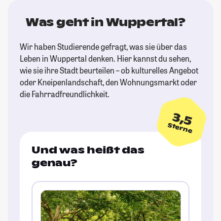
Was geht in Wuppertal?
Wir haben Studierende gefragt, was sie über das
Leben in Wuppertal denken. Hier kannst du sehen,
wie sie ihre Stadt beurteilen – ob kulturelles Angebot
oder Kneipenlandschaft, den Wohnungsmarkt oder
die Fahrradfreundlichkeit.
3,5
Sterne
Und was heißt das
genau?