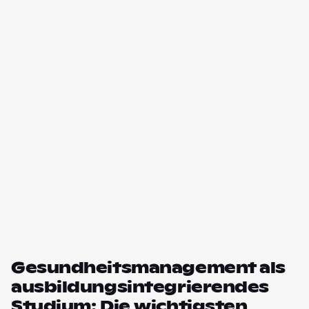
Gesundheitsmanagement als
ausbildungsintegrierendes
Studium: Die wichtigsten