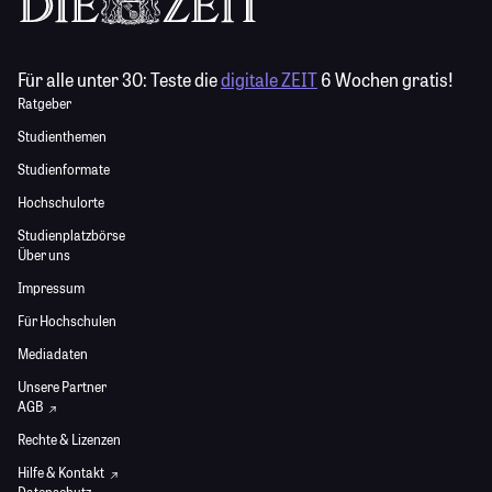
Für alle unter 30:
Teste die
digitale ZEIT
6 Wochen gratis!
Ratgeber
Studienthemen
Studienformate
Hochschulorte
Studienplatzbörse
Über uns
Impressum
Für Hochschulen
Mediadaten
Unsere Partner
AGB
Rechte & Lizenzen
Hilfe & Kontakt