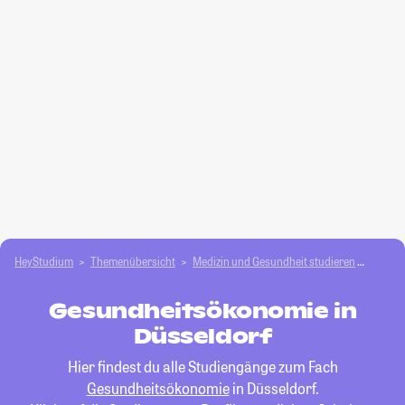
HeyStudium
Themenübersicht
Medizin und Gesundheit studieren
Gesun
Gesundheitsökonomie in
Düsseldorf
Hier findest du alle Studiengänge zum Fach
Gesundheitsökonomie
in Düsseldorf.