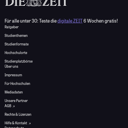
Für alle unter 30:
Teste die
digitale ZEIT
6 Wochen gratis!
Ratgeber
Studienthemen
Studienformate
Hochschulorte
Studienplatzbörse
Über uns
Impressum
Für Hochschulen
Mediadaten
Unsere Partner
AGB
Rechte & Lizenzen
Hilfe & Kontakt