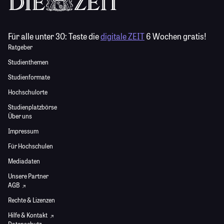
Für alle unter 30:
Teste die
digitale ZEIT
6 Wochen gratis!
Ratgeber
Studienthemen
Studienformate
Hochschulorte
Studienplatzbörse
Über uns
Impressum
Für Hochschulen
Mediadaten
Unsere Partner
AGB
Rechte & Lizenzen
Hilfe & Kontakt