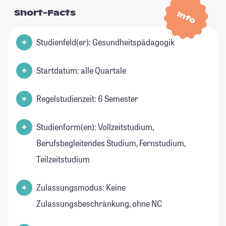
Short-Facts
Info
Studienfeld(er): Gesundheitspädagogik
Startdatum: alle Quartale
Regelstudienzeit: 6 Semester
Studienform(en): Vollzeitstudium,
Berufsbegleitendes Studium, Fernstudium,
Teilzeitstudium
Zulassungsmodus: Keine
Zulassungsbeschränkung, ohne NC