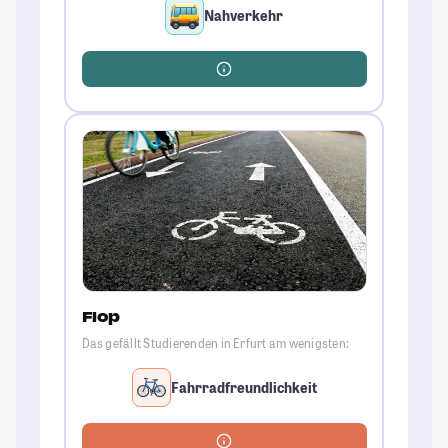
Nahverkehr
Flop
Das gefällt Studierenden in Erfurt am wenigsten:
Fahrradfreundlichkeit