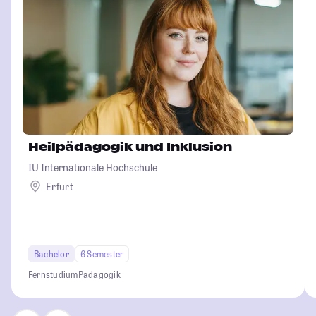
Heilpädagogik und Inklusion
IU Internationale Hochschule
Erfurt
Bachelor
6 Semester
Fernstudium
Pädagogik