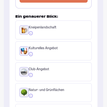
Ein genauerer Blick:
Kneipenlandschaft
Kulturelles Angebot
Club-Angebot
Natur- und Grünflächen