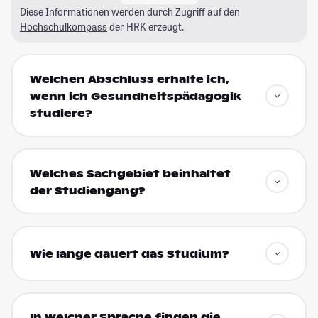
Diese Informationen werden durch Zugriff auf den
Hochschulkompass
der HRK erzeugt.
Welchen Abschluss erhalte ich,
wenn ich Gesundheitspädagogik
studiere?
Welches Sachgebiet beinhaltet
der Studiengang?
Wie lange dauert das Studium?
In welcher Sprache finden die