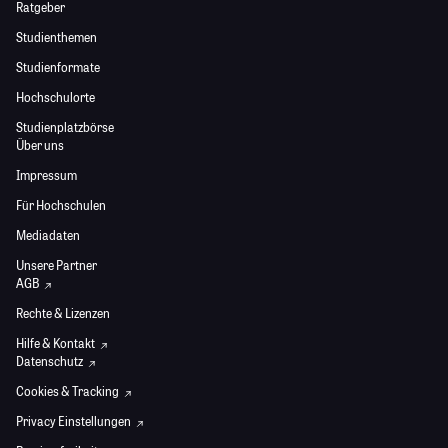
Ratgeber
Studienthemen
Studienformate
Hochschulorte
Studienplatzbörse
Über uns
Impressum
Für Hochschulen
Mediadaten
Unsere Partner
AGB
Rechte & Lizenzen
Hilfe & Kontakt
Datenschutz
Cookies & Tracking
Privacy Einstellungen