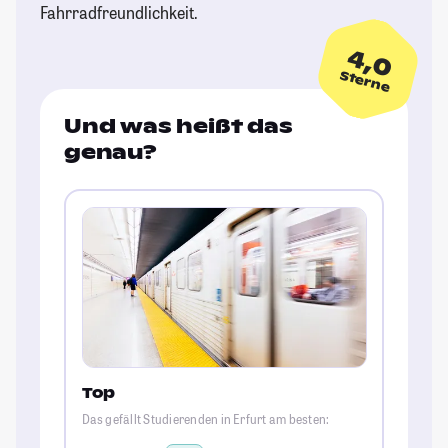
Fahrradfreundlichkeit.
4,0
Sterne
Und was heißt das
genau?
Top
Das gefällt Studierenden in Erfurt am besten: