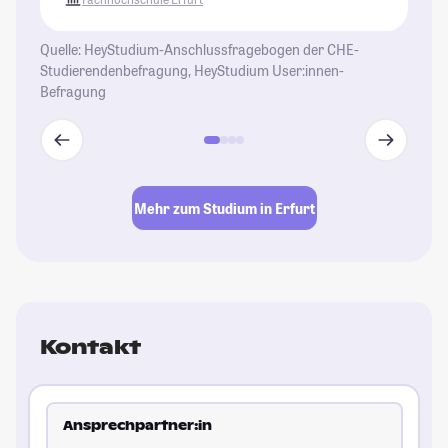
Quelle: HeyStudium-Anschlussfragebogen der CHE-
Studierendenbefragung, HeyStudium User:innen-
Befragung
Mehr zum Studium in Erfurt
Kontakt
Ansprechpartner:in