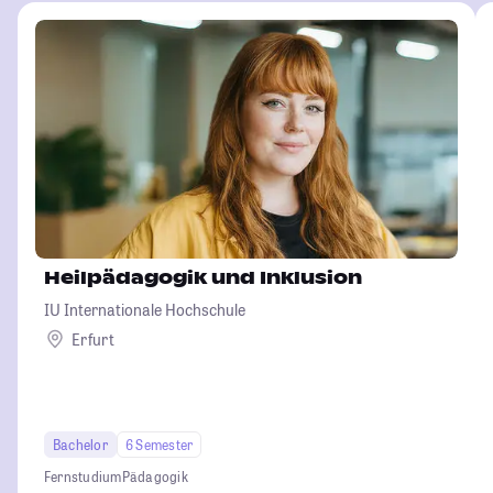
Heilpädagogik und Inklusion
IU Internationale Hochschule
Erfurt
Bachelor
6 Semester
Fernstudium
Pädagogik