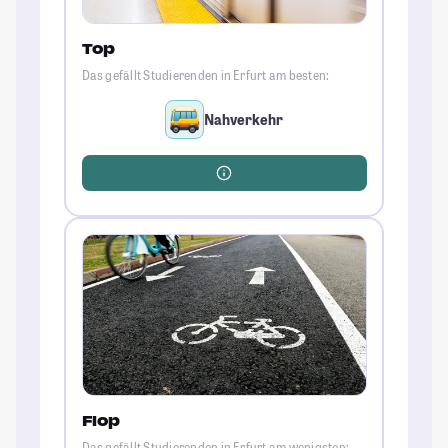
Top
Das gefällt Studierenden in Erfurt am besten:
Nahverkehr
Flop
Das gefällt Studierenden in Erfurt am wenigsten: