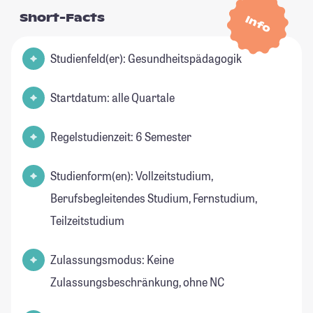
Short-Facts
Info
Studienfeld(er): Gesundheitspädagogik
Startdatum: alle Quartale
Regelstudienzeit: 6 Semester
Studienform(en): Vollzeitstudium,
Berufsbegleitendes Studium, Fernstudium,
Teilzeitstudium
Zulassungsmodus: Keine
Zulassungsbeschränkung, ohne NC