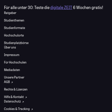
Für alle unter 30:
Teste die
digitale ZEIT
6 Wochen gratis!
Ratgeber
Studienthemen
Studienformate
Hochschulorte
Studienplatzbörse
Über uns
Impressum
Für Hochschulen
Mediadaten
Unsere Partner
AGB
Rechte & Lizenzen
Hilfe & Kontakt
Datenschutz
Cookies & Tracking