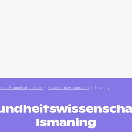
n und Gesundheit studieren
Gesundheitswissenschaft
Ismaning
undheitswissenschaf
Ismaning