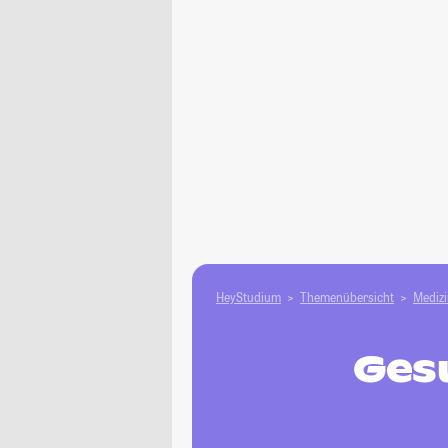
HeyStudium
Themenübersicht
Medizi
Ges