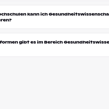
ochschulen kann ich Gesundheitswissenschaf
eren?
formen gibt es im Bereich Gesundheitswiss