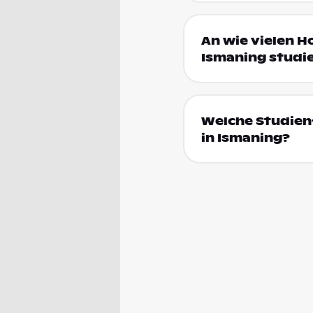
An wie vielen H
Ismaning studi
Welche Studien
in Ismaning?