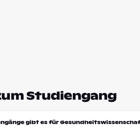
zum Studiengang
engänge gibt es für Gesundheitswissenschaf