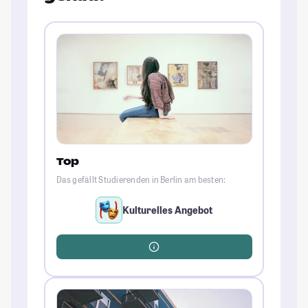
Top
Das gefällt Studierenden in Berlin am besten:
Kulturelles Angebot