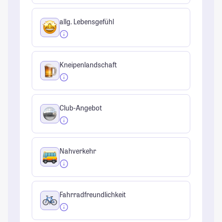
allg. Lebensgefühl
Kneipenlandschaft
Club-Angebot
Nahverkehr
Fahrradfreundlichkeit