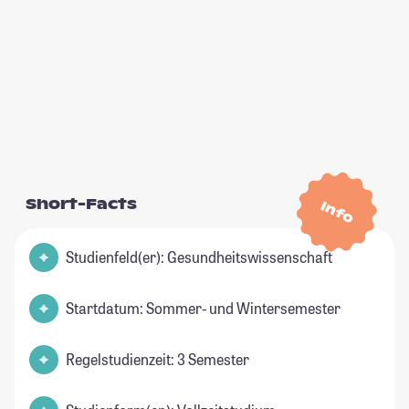
Short-Facts
Info
Studienfeld(er): Gesundheitswissenschaft
Startdatum: Sommer- und Wintersemester
Regelstudienzeit: 3 Semester