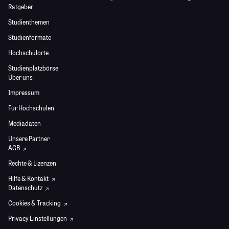
Ratgeber
Studienthemen
Studienformate
Hochschulorte
Studienplatzbörse
Über uns
Impressum
Für Hochschulen
Mediadaten
Unsere Partner
AGB
Rechte & Lizenzen
Hilfe & Kontakt
Datenschutz
Cookies & Tracking
Privacy Einstellungen