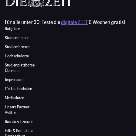
Für alle unter 30:
Teste die
digitale ZEIT
6 Wochen gratis!
Ratgeber
Studienthemen
Studienformate
Hochschulorte
Studienplatzbörse
Über uns
Impressum
Für Hochschulen
Mediadaten
Unsere Partner
AGB
Rechte & Lizenzen
Hilfe & Kontakt