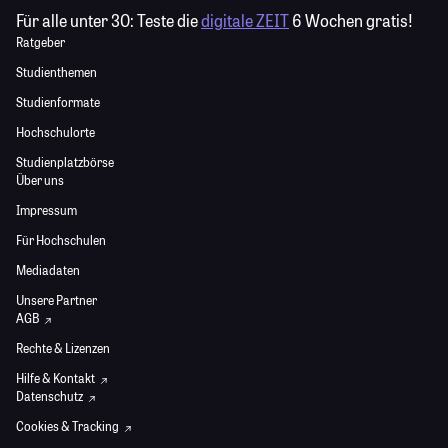
Für alle unter 30:
Teste die
digitale ZEIT
6 Wochen gratis!
Ratgeber
Studienthemen
Studienformate
Hochschulorte
Studienplatzbörse
Über uns
Impressum
Für Hochschulen
Mediadaten
Unsere Partner
AGB
Rechte & Lizenzen
Hilfe & Kontakt
Datenschutz
Cookies & Tracking