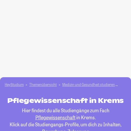
HeyStudium
Themenübersicht
Medizin und Gesundheit studieren
Pflege
Pflegewissenschaft in Krems
Hier findest du alle Studiengänge zum Fach
Pflegewissenschaft
in Krems.
Klick auf die Studiengangs-Profile, um dich zu Inhalten,