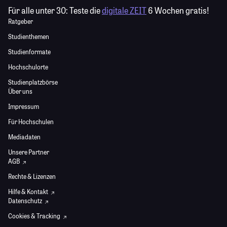
Für alle unter 30:
Teste die
digitale ZEIT
6 Wochen gratis!
Ratgeber
Studienthemen
Studienformate
Hochschulorte
Studienplatzbörse
Über uns
Impressum
Für Hochschulen
Mediadaten
Unsere Partner
AGB
Rechte & Lizenzen
Hilfe & Kontakt
Datenschutz
Cookies & Tracking