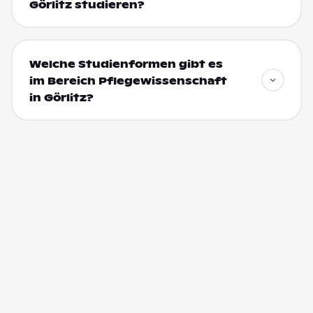
Görlitz studieren?
Welche Studienformen gibt es
im Bereich Pflegewissenschaft
in Görlitz?