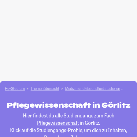
HeyStudium
Themenübersicht
Medizin und Gesundheit studieren
Pflege
Pflegewissenschaft in Görlitz
Hier findest du alle Studiengänge zum Fach
Pflegewissenschaft
in Görlitz.
Klick auf die Studiengangs-Profile, um dich zu Inhalten,