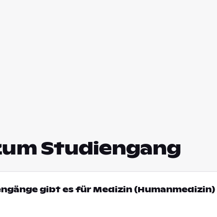
zum Studiengang
engänge gibt es für Medizin (Humanmedizin) 