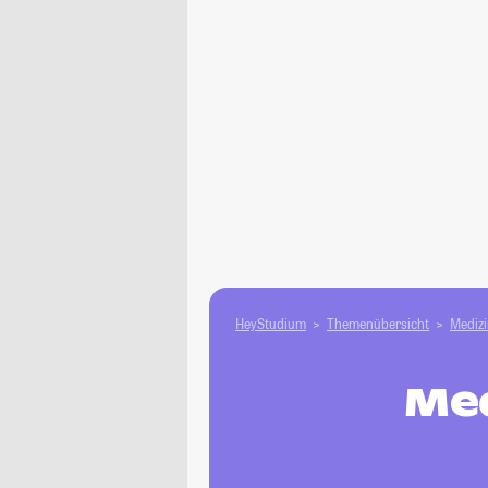
HeyStudium
Themenübersicht
Medizi
Med