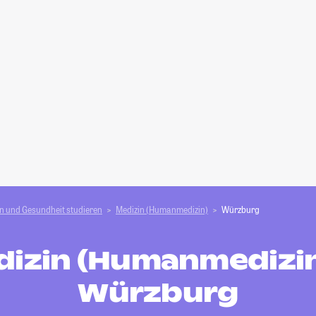
n und Gesundheit studieren
Medizin (Humanmedizin)
Würzburg
izin (Humanmedizin
Würzburg