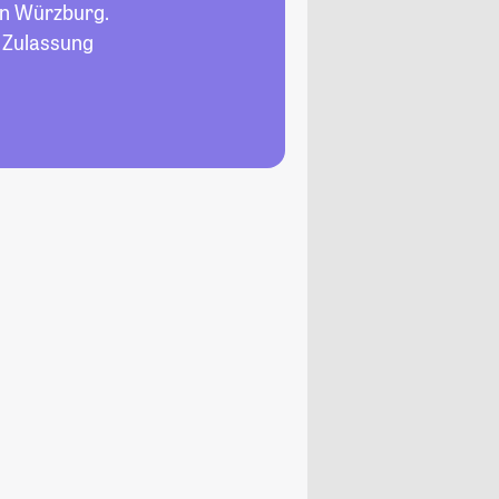
n Würzburg.
, Zulassung