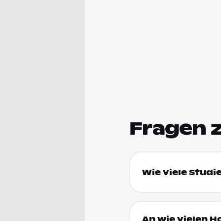
Fragen 
Wie viele Studi
An wie vielen H