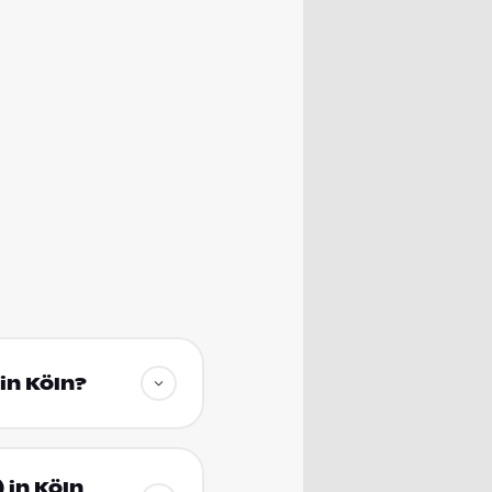
in Köln?
 in Köln