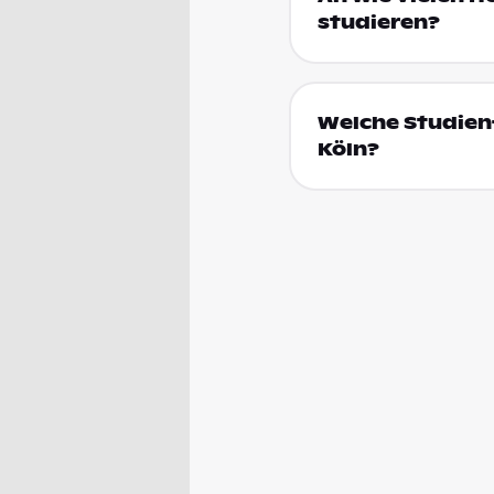
studieren?
Welche Studien
Köln?