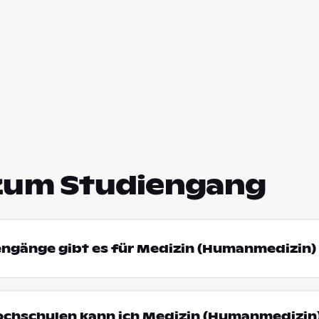
zum Studiengang
engänge gibt es für Medizin (Humanmedizin) 
ochschulen kann ich Medizin (Humanmedizin)