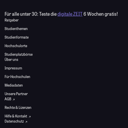
Für alle unter 30:
Teste die
digitale ZEIT
6 Wochen gratis!
Ratgeber
Studienthemen
Studienformate
Hochschulorte
Studienplatzbörse
Über uns
Impressum
Für Hochschulen
Mediadaten
Unsere Partner
AGB
Rechte & Lizenzen
Hilfe & Kontakt
Datenschutz