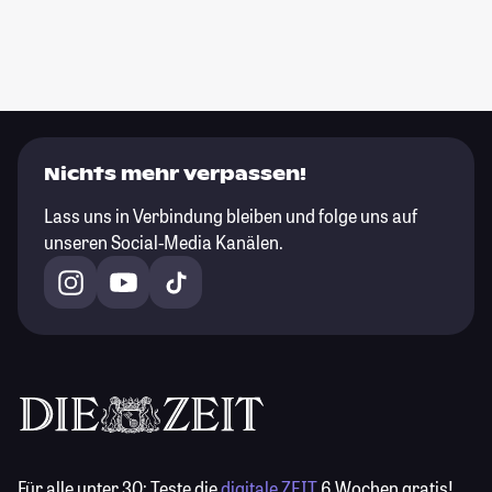
Nichts mehr verpassen!
Lass uns in Verbindung bleiben und folge uns auf
unseren Social-Media Kanälen.
Für alle unter 30:
Teste die
digitale ZEIT
6 Wochen gratis!