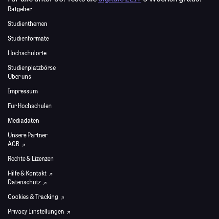
Ratgeber
Studienthemen
Studienformate
Hochschulorte
Studienplatzbörse
Über uns
Impressum
Für Hochschulen
Mediadaten
Unsere Partner
AGB
Rechte & Lizenzen
Hilfe & Kontakt
Datenschutz
Cookies & Tracking
Privacy Einstellungen