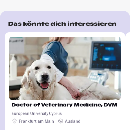
Das könnte dich interessieren
Doctor of Veterinary Medicine, DVM
European University Cyprus
Frankfurt am Main
Ausland