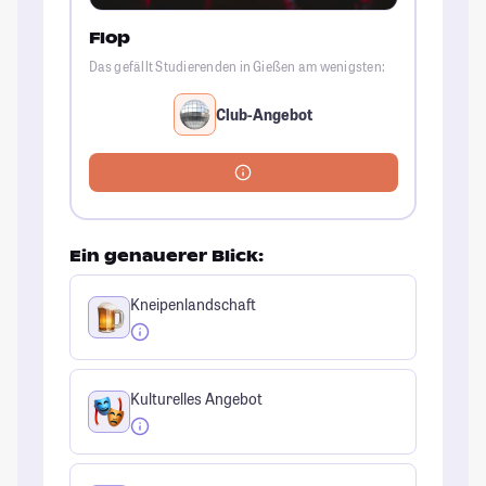
Flop
Das gefällt Studierenden in Gießen am wenigsten:
Club-Angebot
Ein genauerer Blick:
Kneipenlandschaft
Kulturelles Angebot