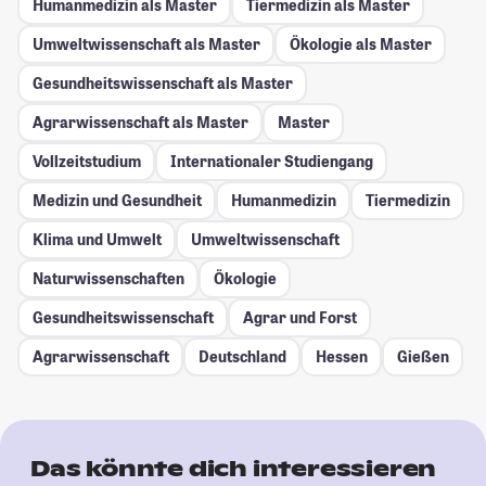
Humanmedizin als Master
Tiermedizin als Master
Umweltwissenschaft als Master
Ökologie als Master
Gesundheitswissenschaft als Master
Agrarwissenschaft als Master
Master
Vollzeitstudium
Internationaler Studiengang
Medizin und Gesundheit
Humanmedizin
Tiermedizin
Klima und Umwelt
Umweltwissenschaft
Naturwissenschaften
Ökologie
Gesundheitswissenschaft
Agrar und Forst
Agrarwissenschaft
Deutschland
Hessen
Gießen
Das könnte dich interessieren