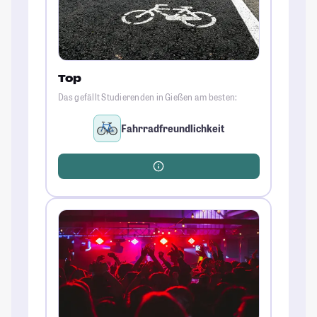
Top
Das gefällt Studierenden in Gießen am besten:
Fahrradfreundlichkeit