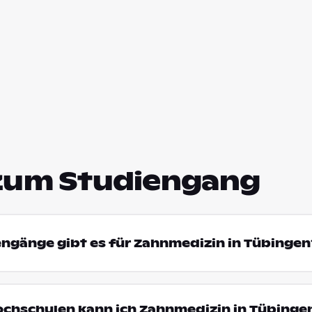
zum Studiengang
engänge gibt es für Zahnmedizin in Tübingen
ochschulen kann ich Zahnmedizin in Tübinge