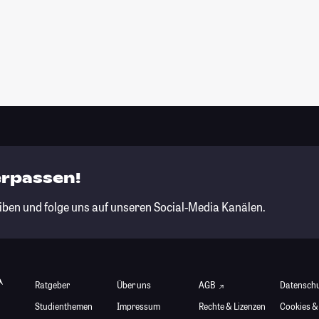
erpassen!
iben und folge uns auf unseren Social-Media Kanälen.
Ratgeber
Über uns
AGB
Datensch
Studienthemen
Impressum
Rechte & Lizenzen
Cookies &