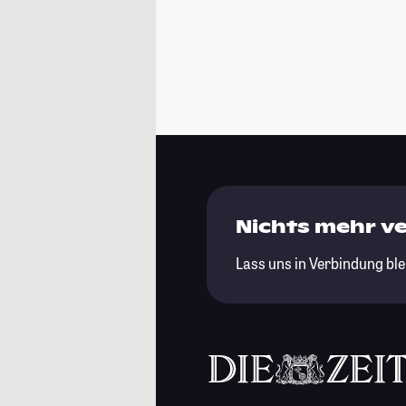
Nichts mehr v
Lass uns in Verbindung ble