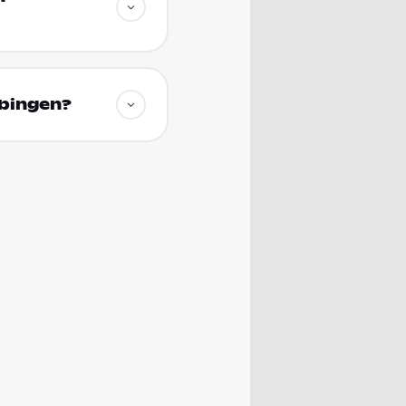
übingen?