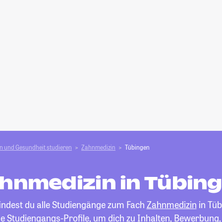
n und Gesundheit studieren
Zahnmedizin
Tübingen
hnmedizin in Tübin
findest du alle Studiengänge zum Fach
Zahnmedizin
in Tüb
die Studiengangs-Profile, um dich zu Inhalten, Bewerbung