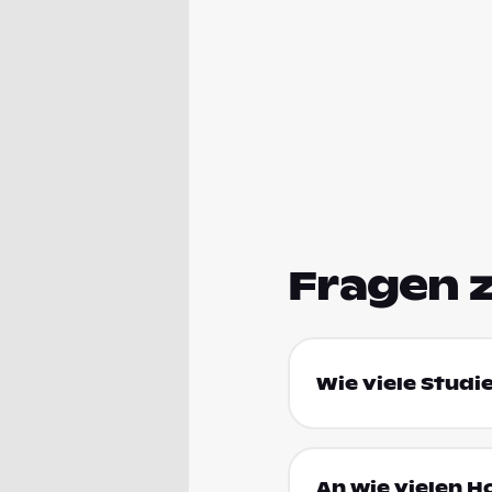
Fragen 
Wie viele Studi
An wie vielen H