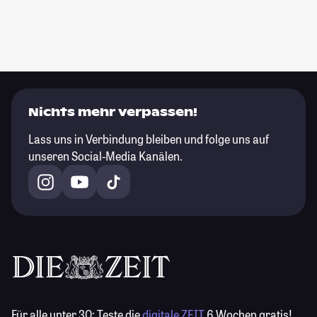
Nichts mehr verpassen!
Lass uns in Verbindung bleiben und folge uns auf
unseren Social-Media Kanälen.
Für alle unter 30:
Teste die
digitale ZEIT
6 Wochen gratis!