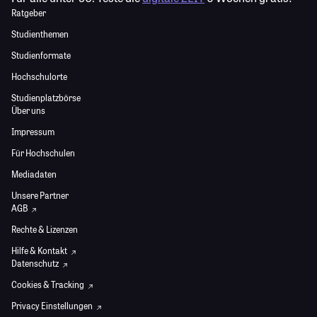
Ratgeber
Studienthemen
Studienformate
Hochschulorte
Studienplatzbörse
Über uns
Impressum
Für Hochschulen
Mediadaten
Unsere Partner
AGB
Rechte & Lizenzen
Hilfe & Kontakt
Datenschutz
Cookies & Tracking
Privacy Einstellungen