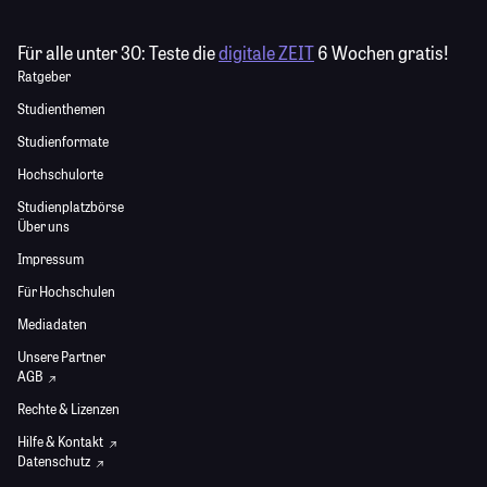
Für alle unter 30:
Teste die
digitale ZEIT
6 Wochen gratis!
Ratgeber
Studienthemen
Studienformate
Hochschulorte
Studienplatzbörse
Über uns
Impressum
Für Hochschulen
Mediadaten
Unsere Partner
AGB
Rechte & Lizenzen
Hilfe & Kontakt
Datenschutz