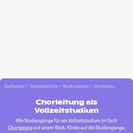
HeyStudium
Themenübersicht
Musik studieren
Chorleitung
Vollzeit
Chorleitung als
Vollzeitstudium
Alle Studiengänge für ein Vollzeitstudium im Fach
Chorleitung
auf einem Blick. Klicke auf die Studiengänge,