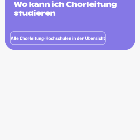
Wo kann ich Chorleitung
studieren
Alle Chorleitung-Hochschulen in der Übersicht