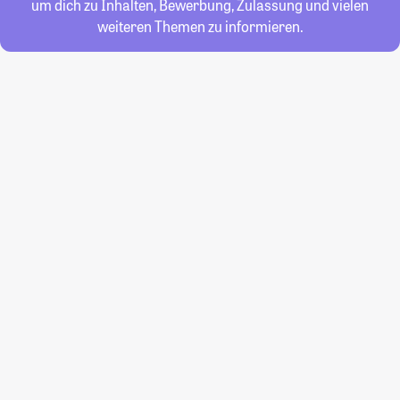
um dich zu Inhalten, Bewerbung, Zulassung und vielen
weiteren Themen zu informieren.