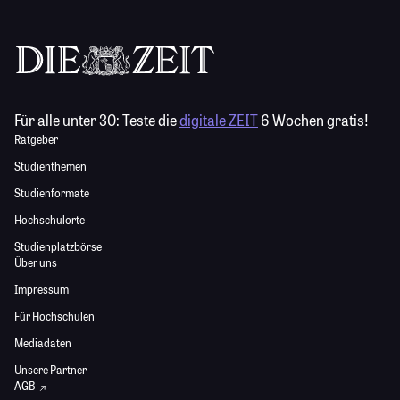
Für alle unter 30:
Teste die
digitale ZEIT
6 Wochen gratis!
Ratgeber
Studienthemen
Studienformate
Hochschulorte
Studienplatzbörse
Über uns
Impressum
Für Hochschulen
Mediadaten
Unsere Partner
AGB