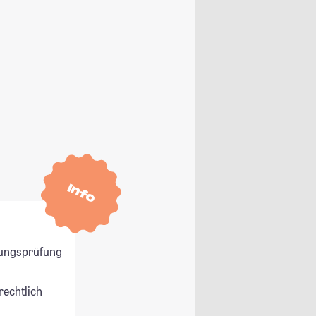
Info
ungsprüfung
rechtlich