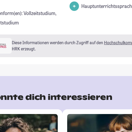
Hauptunterrichtssprach
enform(en): Vollzeitstudium,
eitstudium
Diese Informationen werden durch Zugriff auf den
Hochschulkom
HRK erzeugt.
nnte dich interessieren