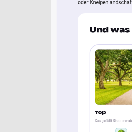
oder Kneipenlandschaf
Und was 
Top
Das gefällt Studierend