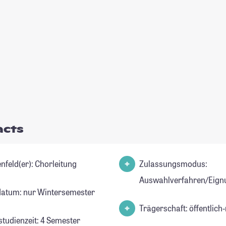
acts
Studienfeld(er): Chorleitung
Zulassungsmodus:
Auswahlverfahren/Eign
datum: nur Wintersemester
Trägerschaft: öffentlich-
studienzeit: 4 Semester