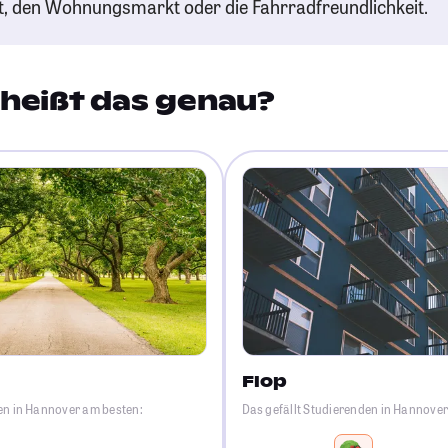
t, den Wohnungsmarkt oder die Fahrradfreundlichkeit.
heißt das genau?
Flop
en in Hannover am besten:
Das gefällt Studierenden in Hannove