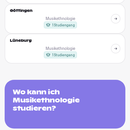
Göttingen
Musikethnologie
1 Studiengang
Lüneburg
Musikethnologie
1 Studiengang
Wo kann ich
Musikethnologie
studieren?