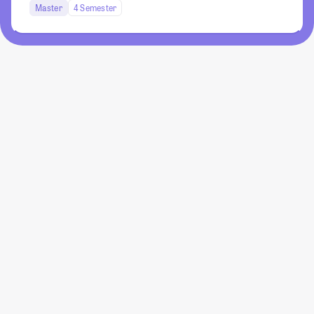
Master
4 Semester