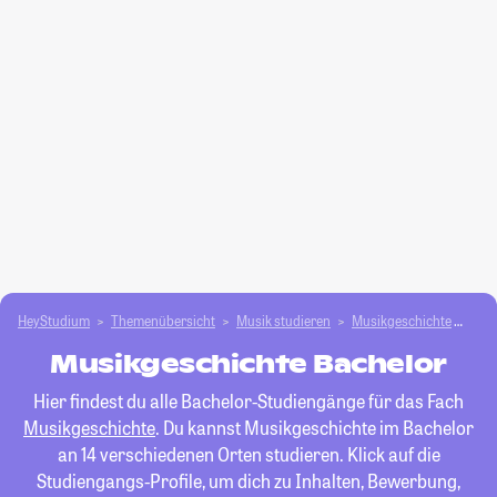
HeyStudium
Themenübersicht
Musik studieren
Musikgeschichte
Bac
Musikgeschichte Bachelor
Hier findest du alle Bachelor-Studiengänge für das Fach
Musikgeschichte
. Du kannst Musikgeschichte im Bachelor
an 14 verschiedenen Orten studieren. Klick auf die
Studiengangs-Profile, um dich zu Inhalten, Bewerbung,