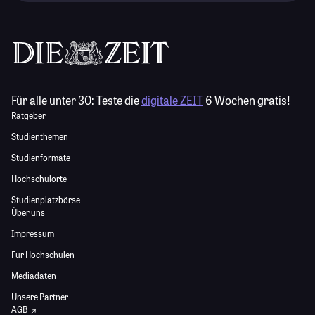
Für alle unter 30:
Teste die
digitale ZEIT
6 Wochen gratis!
Ratgeber
Studienthemen
Studienformate
Hochschulorte
Studienplatzbörse
Über uns
Impressum
Für Hochschulen
Mediadaten
Unsere Partner
AGB