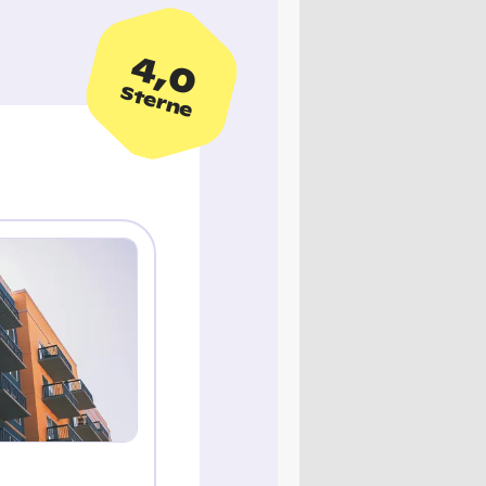
4,0
Sterne