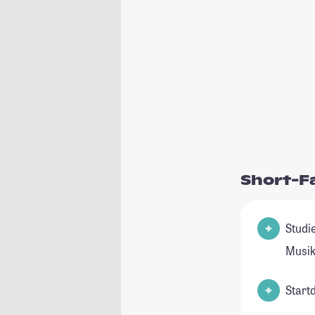
Short-F
Studienfeld(
Musik
Start