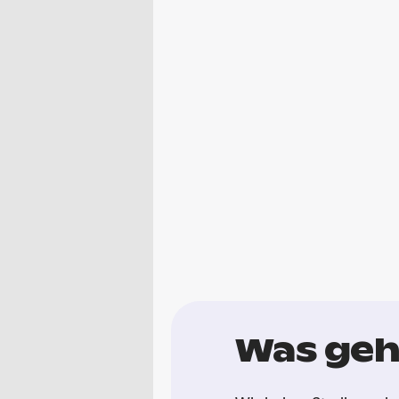
Was geh