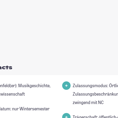
acts
er): Musikgeschichte,
Zulassungsmodus: Örtli
wissenschaft
Zulassungsbeschränkun
zwingend mit NC
datum: nur Wintersemester
Trägerschaft: öffentlich-