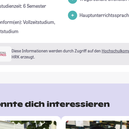
studienzeit: 6 Semester
Hauptunterrichtssprach
enform(en): Vollzeitstudium,
eitstudium
Diese Informationen werden durch Zugriff auf den
Hochschulkom
HRK erzeugt.
nnte dich interessieren