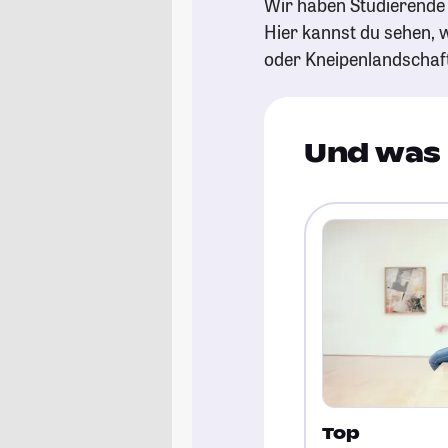
Wir haben Studierende 
Hier kannst du sehen, w
oder Kneipenlandschaf
Und was 
Top