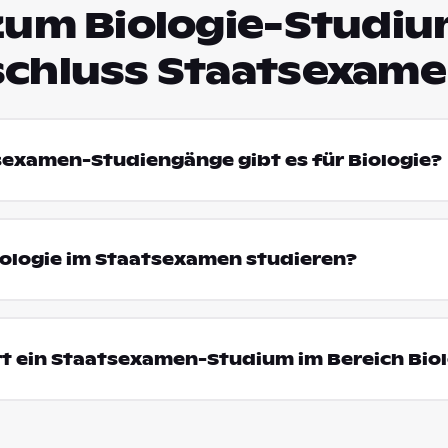
zum Biologie-Studiu
chluss Staatsexam
sexamen-Studiengänge gibt es für Biologie?
ologie im Staatsexamen studieren?
t ein Staatsexamen-Studium im Bereich Bio