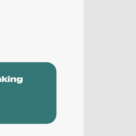
nking