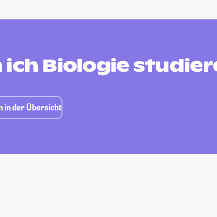
ich Biologie studie
n in der Übersicht