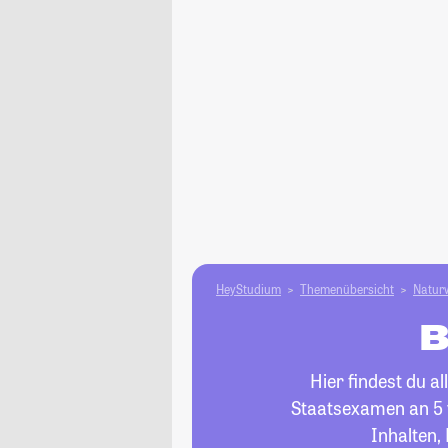
HeyStudium
Themenübersicht
Natur­
B
Hier findest du 
Staatsexamen an 5 v
Inhalten,