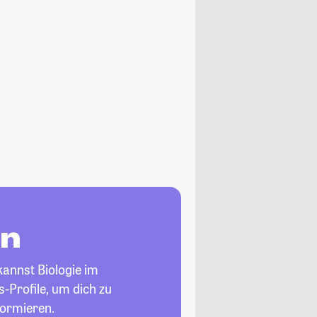
en
kannst Biologie im
-Profile, um dich zu
formieren.