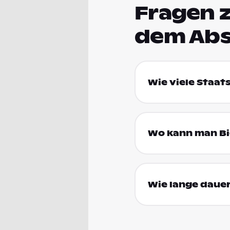
Fragen 
dem Abs
Wie viele Staat
Wo kann man Bi
Wie lange dauer