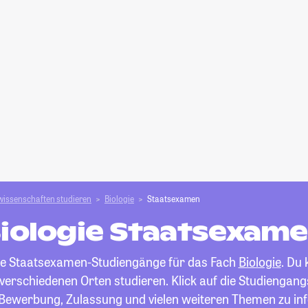
wissenschaften studieren
Biologie
Staatsexamen
iologie Staatsexam
alle Staatsexamen-Studiengänge für das Fach
Biologie
. Du 
erschiedenen Orten studieren. Klick auf die Studiengangs
 Bewerbung, Zulassung und vielen weiteren Themen zu in