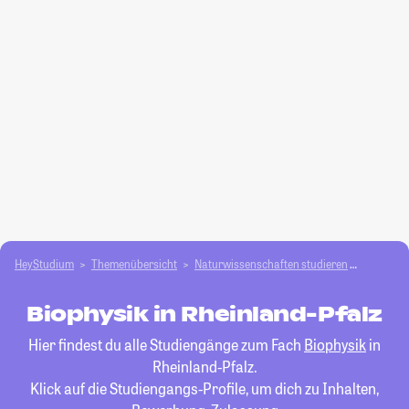
HeyStudium
Themenübersicht
Natur­wissenschaften studieren
Biophysi
Biophysik in Rheinland-Pfalz
Hier findest du alle Studiengänge zum Fach
Biophysik
in
Rheinland-Pfalz.
Klick auf die Studiengangs-Profile, um dich zu Inhalten,