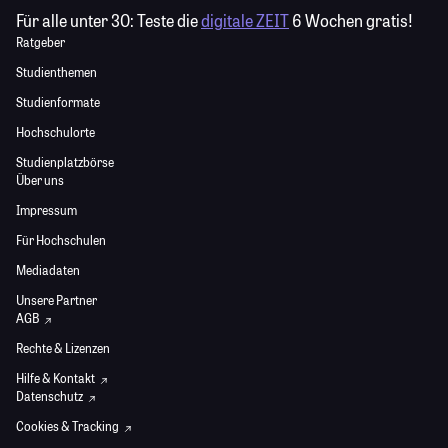
Für alle unter 30:
Teste die
digitale ZEIT
6 Wochen gratis!
Ratgeber
Studienthemen
Studienformate
Hochschulorte
Studienplatzbörse
Über uns
Impressum
Für Hochschulen
Mediadaten
Unsere Partner
AGB
Rechte & Lizenzen
Hilfe & Kontakt
Datenschutz
Cookies & Tracking