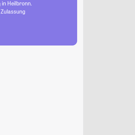
n
in Heilbronn.
, Zulassung