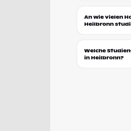
An wie vielen H
Heilbronn stud
Welche Studien
in Heilbronn?