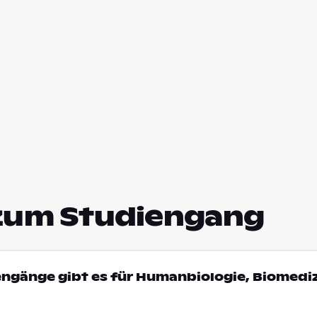
zum Studiengang
engänge gibt es für Humanbiologie, Biomediz