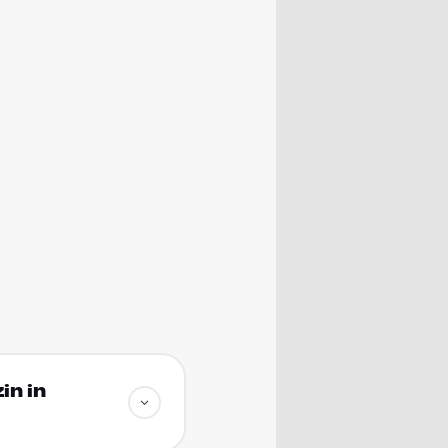
in in