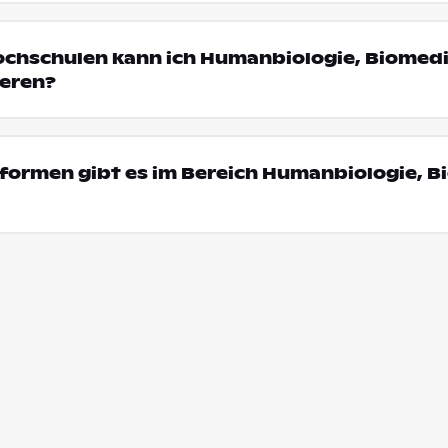
ochschulen kann ich Humanbiologie, Biomedi
ieren?
formen gibt es im Bereich Humanbiologie, B