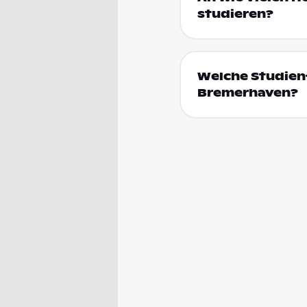
studieren?
Welche Studienf
Bremerhaven?