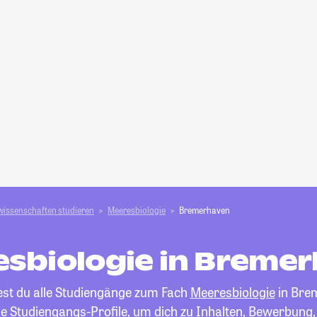
wissenschaften studieren
Meeresbiologie
Bremerhaven
sbiologie in Breme
est du alle Studiengänge zum Fach
Meeresbiologie
in Bre
die Studiengangs-Profile, um dich zu Inhalten, Bewerbung