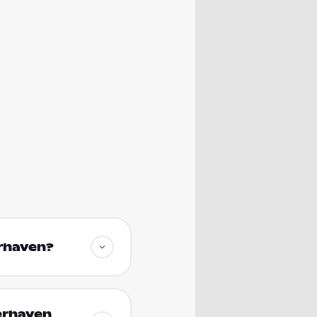
erhaven?
erhaven