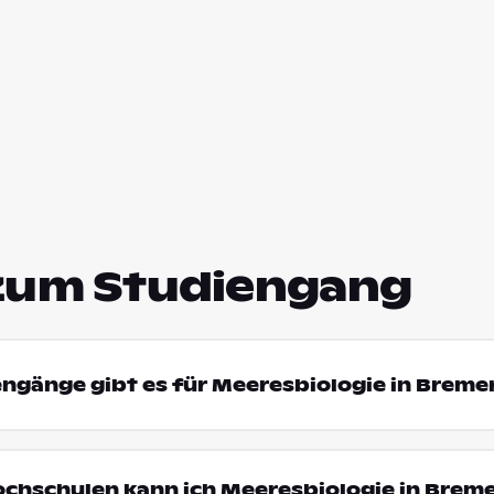
zum Studiengang
engänge gibt es für Meeresbiologie in Brem
ochschulen kann ich Meeresbiologie in Brem