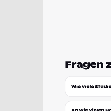
Fragen 
Wie viele Studi
An wie vielen H