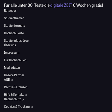
Für alle unter 30:
Teste die
digitale ZEIT
6 Wochen gratis!
Ratgeber
Studienthemen
Studienformate
Hochschulorte
Studienplatzbörse
Über uns
Impressum
Für Hochschulen
Mediadaten
Unsere Partner
AGB
Rechte & Lizenzen
Hilfe & Kontakt
Datenschutz
Cookies & Tracking