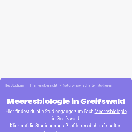
HeyStudium
Themenübersicht
Natur­wissenschaften studieren
Meeresbi
Meeresbiologie in Greifswald
Hier findest du alle Studiengänge zum Fach
Meeresbiologie
in Greifswald.
Klick auf die Studiengangs-Profile, um dich zu Inhalten,