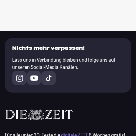
Nichts mehr verpassen!
Lass uns in Verbindung bleiben und folge uns auf
unseren Social-Media Kanälen.
Für alle unter 30:
Teste die
digitale ZEIT
6 Wochen gratis!