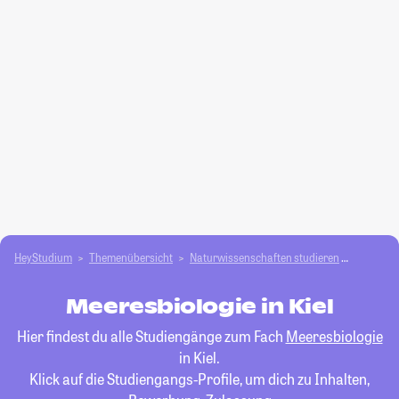
HeyStudium
Themenübersicht
Natur­wissenschaften studieren
Meeresbi
Meeresbiologie in Kiel
Hier findest du alle Studiengänge zum Fach
Meeresbiologie
in Kiel.
Klick auf die Studiengangs-Profile, um dich zu Inhalten,