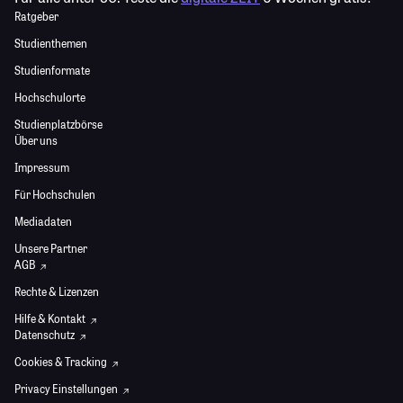
Ratgeber
Studienthemen
Studienformate
Hochschulorte
Studienplatzbörse
Über uns
Impressum
Für Hochschulen
Mediadaten
Unsere Partner
AGB
Rechte & Lizenzen
Hilfe & Kontakt
Datenschutz
Cookies & Tracking
Privacy Einstellungen