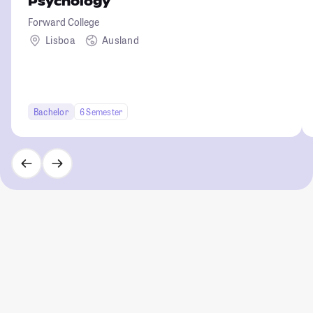
Psychology
Forward College
Lisboa
Ausland
Bachelor
6 Semester