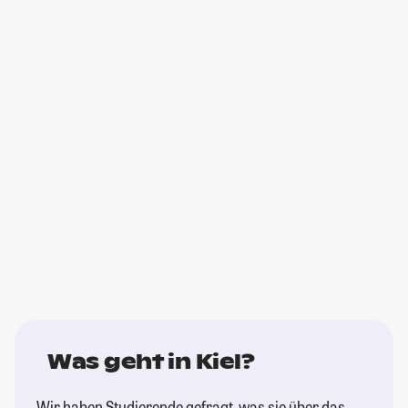
Was geht in Kiel?
Wir haben Studierende gefragt, was sie über das