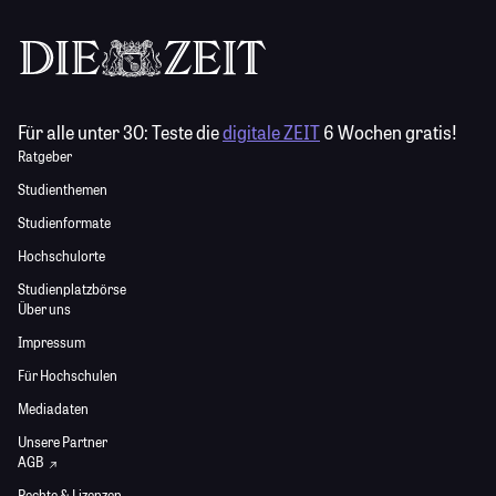
Für alle unter 30:
Teste die
digitale ZEIT
6 Wochen gratis!
Ratgeber
Studienthemen
Studienformate
Hochschulorte
Studienplatzbörse
Über uns
Impressum
Für Hochschulen
Mediadaten
Unsere Partner
AGB
Rechte & Lizenzen