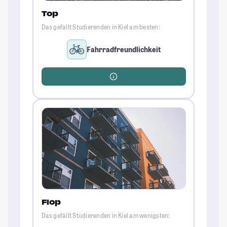
Top
Das gefällt Studierenden in Kiel am besten:
Fahrradfreundlichkeit
Flop
Das gefällt Studierenden in Kiel am wenigsten: