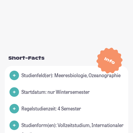
Short-Facts
Info
Studienfeld(er): Meeresbiologie, Ozeanographie
Startdatum: nur Wintersemester
Regelstudienzeit: 4 Semester
Studienform(en): Vollzeitstudium, Internationaler