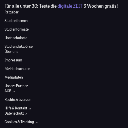
Für alle unter 30:
Teste die
digitale ZEIT
6 Wochen gratis!
Ratgeber
Studienthemen
Studienformate
Hochschulorte
Studienplatzbörse
Über uns
Impressum
Für Hochschulen
Mediadaten
Unsere Partner
AGB
Rechte & Lizenzen
Hilfe & Kontakt
Datenschutz
Cookies & Tracking