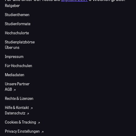
Ratgeber
Studienthemen
Studienformate
Hochschulorte
Studienplatzbörse
Über uns
Impressum
Für Hochschulen
Mediadaten
Unsere Partner
AGB
Rechte & Lizenzen
Hilfe & Kontakt
Datenschutz
Cookies & Tracking
Privacy Einstellungen