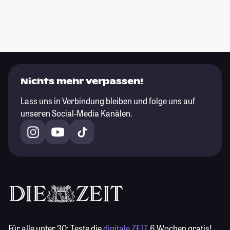
Nichts mehr verpassen!
Lass uns in Verbindung bleiben und folge uns auf
unseren Social-Media Kanälen.
Für alle unter 30:
Teste die
digitale ZEIT
6 Wochen gratis!