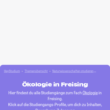
HeyStudium
Themenübersicht
Natur­wissenschaften studieren
Ökologie
Ökologie in Freising
Hier findest du alle Studiengänge zum Fach
Ökologie
in
Freising.
Klick auf die Studiengangs-Profile, um dich zu Inhalten,