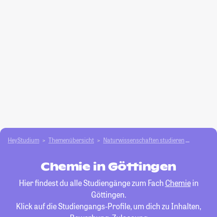
HeyStudium
Themenübersicht
Natur­wissenschaften studieren
Chemie
Chemie in Göttingen
Hier findest du alle Studiengänge zum Fach
Chemie
in
Göttingen.
Klick auf die Studiengangs-Profile, um dich zu Inhalten,