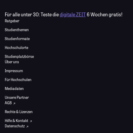
Für alle unter 30:
Teste die
digitale ZEIT
6 Wochen gratis!
Ratgeber
Studienthemen
Studienformate
Hochschulorte
Studienplatzbörse
Über uns
Impressum
Für Hochschulen
Mediadaten
Unsere Partner
AGB
Rechte & Lizenzen
Hilfe & Kontakt
Datenschutz